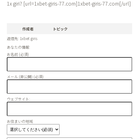
1x giri? [url=1xbet-giris-77.com]1xbet-giris-77.com[/url]
作成者
トピック
返信先: 1xbet giris
あなたの情報:
お名前 (必須)
メール (非公開) (必須):
ウェブサイト:
お住まいの地域