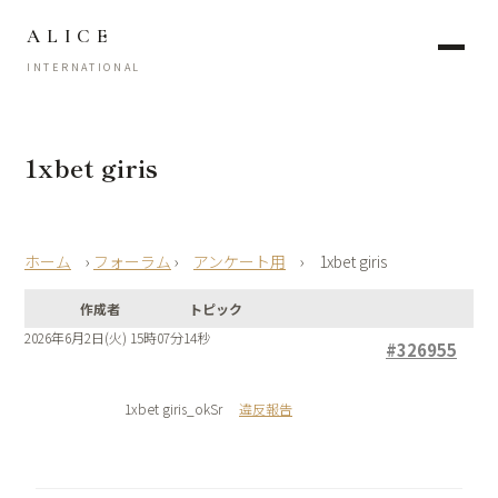
ALICE
INTERNATIONAL
1xbet giris
›
フォーラム
›
アンケート用
›
1xbet giris
作成者
トピック
2026年6月2日(火) 15時07分14秒
#326955
1xbet giris_okSr
違反報告