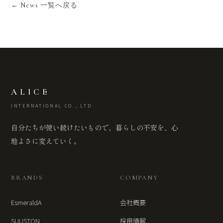
← News 一覧へ戻る
ALICE
INTERNATIONAL CO., LTD
自分たちが使い続けたいもので、暮らしの不安を、心
地よさに変えていく。
BRANDS
COMPANY
EsmeraldA
会社概要
SUUSTON
採用情報