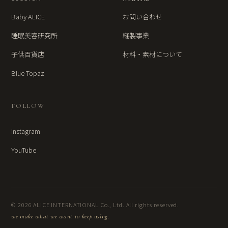
Baby ALICE
お問い合わせ
睡眠美容研究所
縫製事業
子供百貨店
材料・素材について
Blue Topaz
FOLLOW
Instagram
YouTube
© 2026 ALICE INTERNATIONAL Co., Ltd. All rights reserved.
we make what we want to keep using.