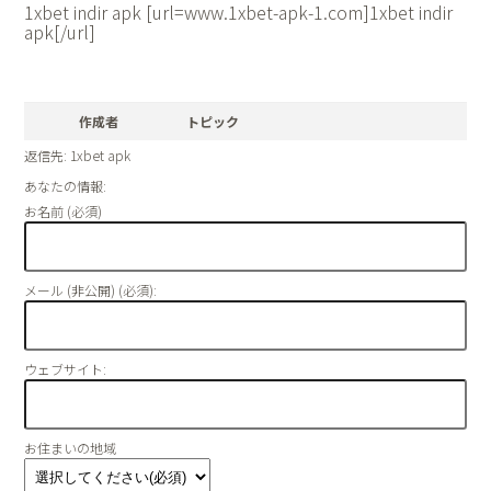
1xbet indir apk [url=www.1xbet-apk-1.com]1xbet indir
apk[/url]
作成者
トピック
返信先: 1xbet apk
あなたの情報:
お名前 (必須)
メール (非公開) (必須):
ウェブサイト:
お住まいの地域