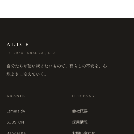
ALICE
INTERNATIONAL CO., LTD
自分たちが使い続けたいもので、暮らしの不安を、心
地よさに変えていく。
BRANDS
COMPANY
EsmeraldA
会社概要
SUUSTON
採用情報
Baby ALICE
お問い合わせ