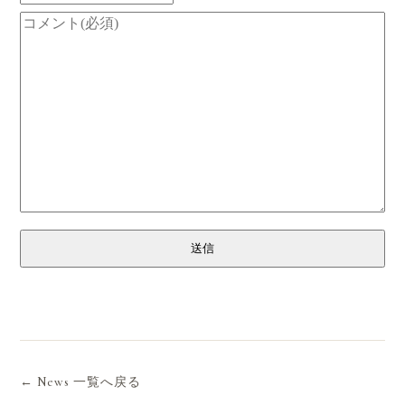
送信
← News 一覧へ戻る