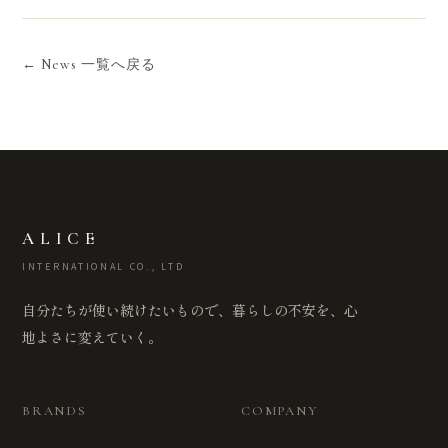
← News 一覧へ戻る
ALICE
INTERNATIONAL CO., LTD
自分たちが使い続けたいもので、暮らしの不安を、心
地よさに変えていく。
BRANDS
COMPANY