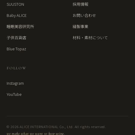
SUUSTON
採用情報
Baby ALICE
お問い合わせ
睡眠美容研究所
縫製事業
子供百貨店
材料・素材について
Blue Topaz
FOLLOW
Instagram
YouTube
© 2026 ALICE INTERNATIONAL Co., Ltd. All rights reserved.
we make what we want to keep using.