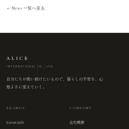
← News 一覧へ戻る
ALICE
INTERNATIONAL CO., LTD
自分たちが使い続けたいもので、暮らしの不安を、心
地よさに変えていく。
BRANDS
COMPANY
EsmeraldA
会社概要