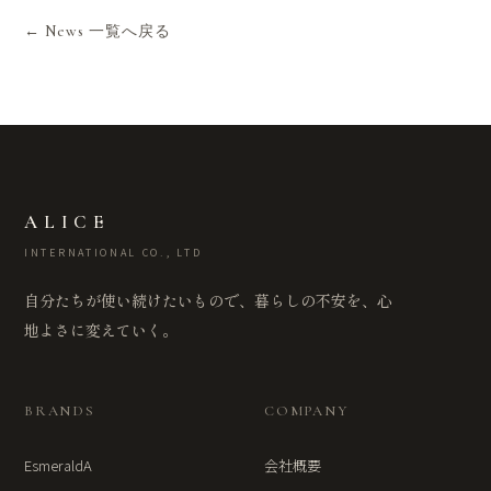
← News 一覧へ戻る
ALICE
INTERNATIONAL CO., LTD
自分たちが使い続けたいもので、暮らしの不安を、心
地よさに変えていく。
BRANDS
COMPANY
EsmeraldA
会社概要