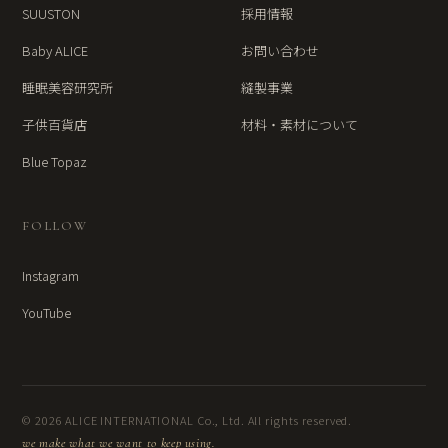
SUUSTON
採用情報
Baby ALICE
お問い合わせ
睡眠美容研究所
縫製事業
子供百貨店
材料・素材について
Blue Topaz
FOLLOW
Instagram
YouTube
© 2026 ALICE INTERNATIONAL Co., Ltd. All rights reserved.
we make what we want to keep using.