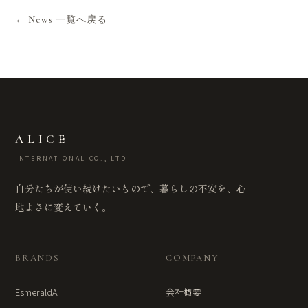
← News 一覧へ戻る
ALICE
INTERNATIONAL CO., LTD
自分たちが使い続けたいもので、暮らしの不安を、心
地よさに変えていく。
BRANDS
COMPANY
EsmeraldA
会社概要