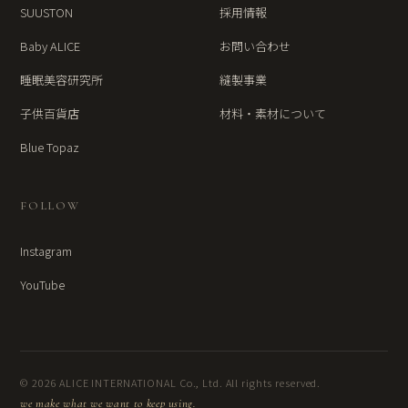
SUUSTON
採用情報
Baby ALICE
お問い合わせ
睡眠美容研究所
縫製事業
子供百貨店
材料・素材について
Blue Topaz
FOLLOW
Instagram
YouTube
© 2026 ALICE INTERNATIONAL Co., Ltd. All rights reserved.
we make what we want to keep using.