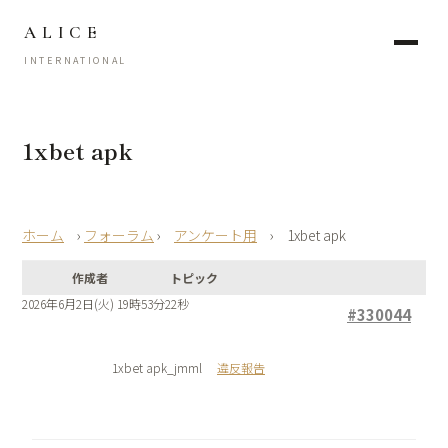
ALICE
INTERNATIONAL
1xbet apk
›
フォーラム
›
アンケート用
›
1xbet apk
作成者
トピック
2026年6月2日(火) 19時53分22秒
#330044
1xbet apk_jmml
違反報告