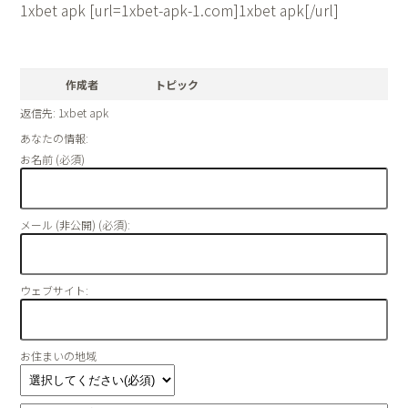
1xbet apk [url=1xbet-apk-1.com]1xbet apk[/url]
作成者
トピック
返信先: 1xbet apk
あなたの情報:
お名前 (必須)
メール (非公開) (必須):
ウェブサイト:
お住まいの地域