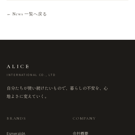
← News 一覧へ戻る
ALICE
INTERNATIONAL CO., LTD
自分たちが使い続けたいもので、暮らしの不安を、心
地よさに変えていく。
BRANDS
COMPANY
EsmeraldA
会社概要