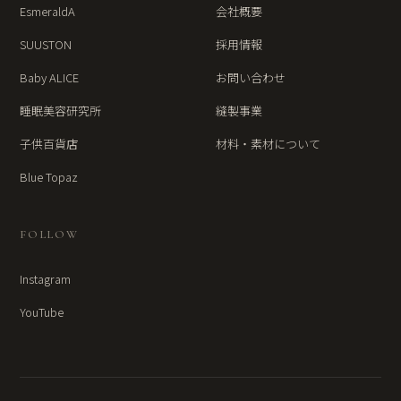
EsmeraldA
会社概要
SUUSTON
採用情報
Baby ALICE
お問い合わせ
睡眠美容研究所
縫製事業
子供百貨店
材料・素材について
Blue Topaz
FOLLOW
Instagram
YouTube