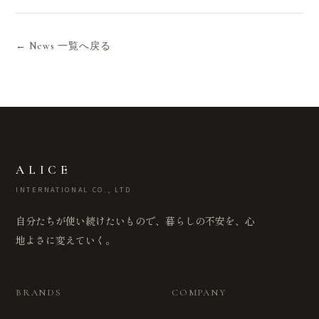
← News 一覧へ戻る
ALICE
INTERNATIONAL CO., LTD
自分たちが使い続けたいもので、暮らしの不安を、心
地よさに変えていく。
BRANDS
COMPANY