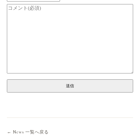
送信
← News 一覧へ戻る