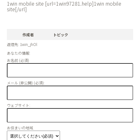
1win mobile site [url=1win97281.help]1win mobile
site[/url]
作成者
トピック
返信先: 1win_jhOl
あなたの情報:
お名前 (必須)
メール (非公開) (必須):
ウェブサイト:
お住まいの地域