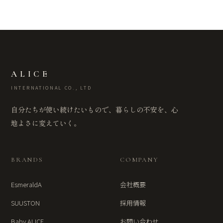
ALICE
INTERNATIONAL CO., LTD
自分たちが使い続けたいもので、暮らしの不安を、心
地よさに変えていく。
BRANDS
COMPANY
EsmeraldA
会社概要
SUUSTON
採用情報
Baby ALICE
お問い合わせ