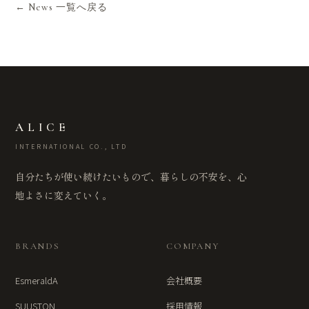
← News 一覧へ戻る
ALICE
INTERNATIONAL CO., LTD
自分たちが使い続けたいもので、暮らしの不安を、心
地よさに変えていく。
BRANDS
COMPANY
EsmeraldA
会社概要
SUUSTON
採用情報