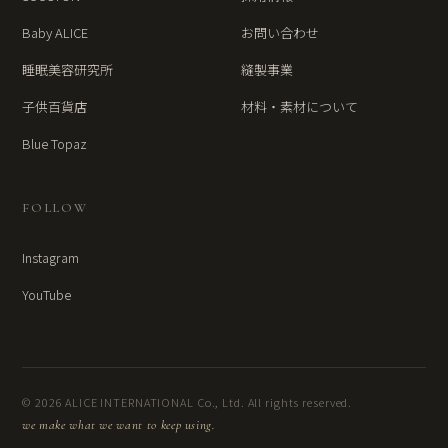
Baby ALICE
お問い合わせ
睡眠美容研究所
縫製事業
子供百貨店
材料・素材について
Blue Topaz
FOLLOW
Instagram
YouTube
© 2026 ALICE INTERNATIONAL Co., Ltd. All rights reserved.
we make what we want to keep using.