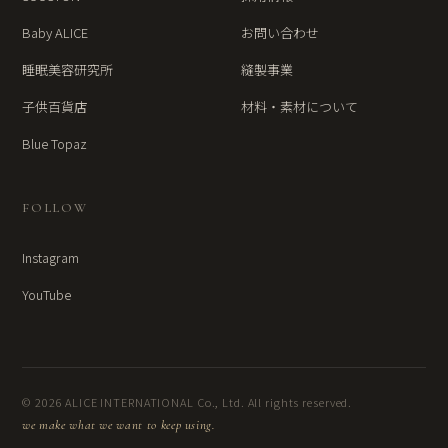
Baby ALICE
お問い合わせ
睡眠美容研究所
縫製事業
子供百貨店
材料・素材について
Blue Topaz
FOLLOW
Instagram
YouTube
© 2026 ALICE INTERNATIONAL Co., Ltd. All rights reserved.
we make what we want to keep using.