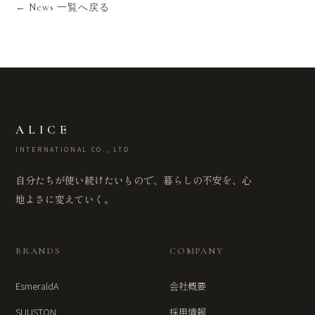
← News 一覧へ戻る
ALICE
INTERNATIONAL CO., LTD
自分たちが使い続けたいもので、暮らしの不安を、心
地よさに変えていく。
BRANDS
COMPANY
EsmeraldA
会社概要
SUUSTON
採用情報