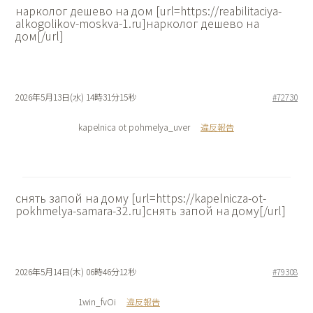
нарколог дешево на дом [url=https://reabilitaciya-
alkogolikov-moskva-1.ru]нарколог дешево на
дом[/url]
2026年5月13日(水) 14時31分15秒
#72730
kapelnica ot pohmelya_uver
違反報告
снять запой на дому [url=https://kapelnicza-ot-
pokhmelya-samara-32.ru]снять запой на дому[/url]
2026年5月14日(木) 06時46分12秒
#79308
1win_fvOi
違反報告