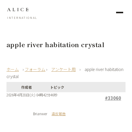
ALICE
INTERNATIONAL
apple river habitation crystal
›
フォーラム
›
アンケート用
›
apple river habitation
crystal
作成者
トピック
2026年4月28日(火) 04時42分46秒
#33060
Brianwer
違反報告