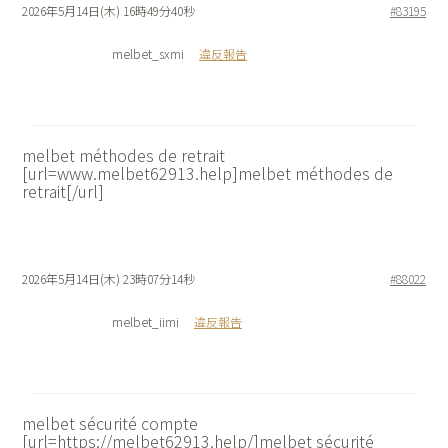
2026年5月14日(木) 16時49分40秒
#83195
melbet_sxmi
違反報告
melbet méthodes de retrait
[url=www.melbet62913.help]melbet méthodes de
retrait[/url]
2026年5月14日(木) 23時07分14秒
#88022
melbet_iimi
違反報告
melbet sécurité compte
[url=https://melbet62913.help/]melbet sécurité