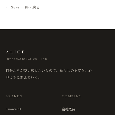
← News 一覧へ戻る
ALICE
INTERNATIONAL CO., LTD
自分たちが使い続けたいもので、暮らしの不安を、心
地よさに変えていく。
BRANDS
COMPANY
EsmeraldA
会社概要