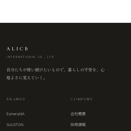
ALICE
INTERNATIONAL CO., LTD
自分たちが使い続けたいもので、暮らしの不安を、心
地よさに変えていく。
BRANDS
COMPANY
EsmeraldA
会社概要
SUUSTON
採用情報