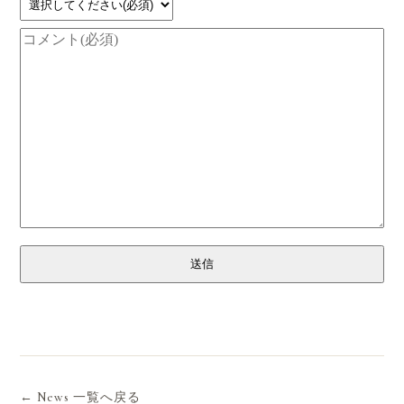
送信
← News 一覧へ戻る