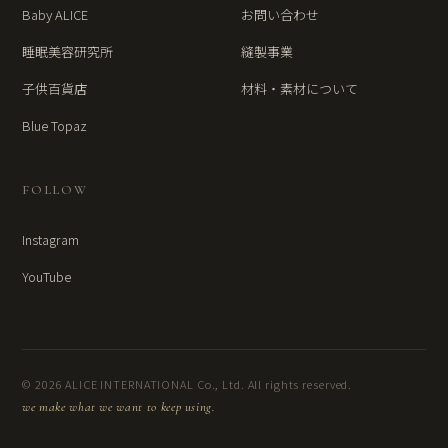
Baby ALICE
お問い合わせ
睡眠美容研究所
縫製事業
子供百貨店
材料・素材について
Blue Topaz
FOLLOW
Instagram
YouTube
© 2026 ALICE INTERNATIONAL Co., Ltd. All rights reserved.
we make what we want to keep using.