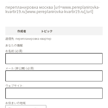
перепланировка москва [url=www.pereplanirovka-
kvartir19.ru]www.pereplanirovka-kvartir19.ru[/url]
作成者
トピック
返信先: перепланировка квартир
あなたの情報:
お名前 (必須)
メール (非公開) (必須):
ウェブサイト:
お住まいの地域