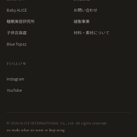
Baby ALICE
お問い合わせ
睡眠美容研究所
縫製事業
子供百貨店
材料・素材について
Blue Topaz
FOLLOW
Instagram
YouTube
© 2026 ALICE INTERNATIONAL Co., Ltd. All rights reserved.
we make what we want to keep using.