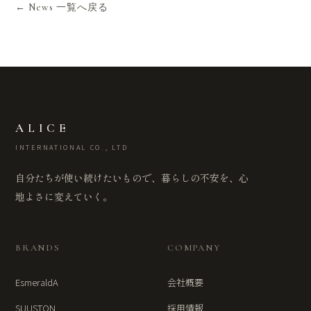
← News 一覧へ戻る
ALICE
INTERNATIONAL CO., LTD
自分たちが使い続けたいもので、暮らしの不安を、心
地よさに変えていく。
BRANDS
COMPANY
EsmeraldA
会社概要
SUUSTON
採用情報