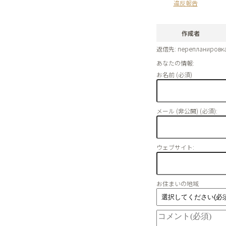
違反報告
作成者
返信先: перепланировка
あなたの情報:
お名前 (必須)
メール (非公開) (必須):
ウェブサイト:
お住まいの地域