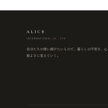
ALICE
INTERNATIONAL CO., LTD
自分たちが使い続けたいもので、暮らしの不安を、心
地よさに変えていく。