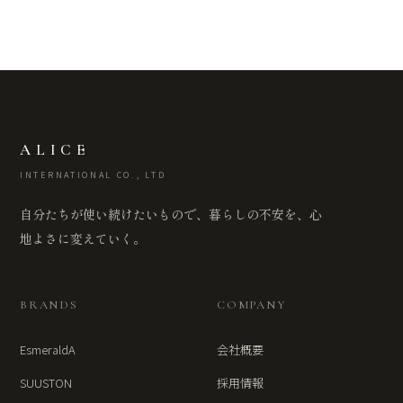
ALICE
INTERNATIONAL CO., LTD
自分たちが使い続けたいもので、暮らしの不安を、心
地よさに変えていく。
BRANDS
COMPANY
EsmeraldA
会社概要
SUUSTON
採用情報