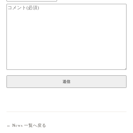
送信
← News 一覧へ戻る