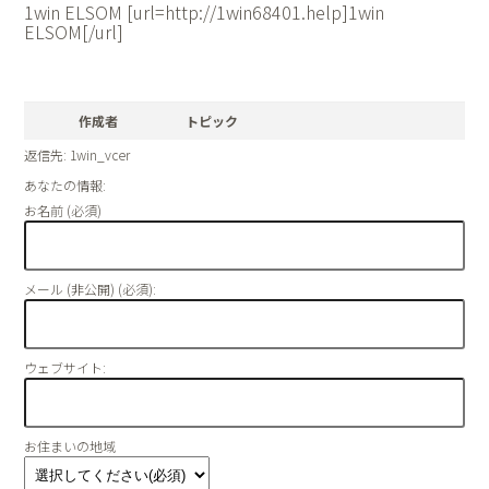
1win ELSOM [url=http://1win68401.help]1win
ELSOM[/url]
作成者
トピック
返信先: 1win_vcer
あなたの情報:
お名前 (必須)
メール (非公開) (必須):
ウェブサイト:
お住まいの地域