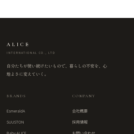
ALICE
INTERNATIONAL CO., LTD
自分たちが使い続けたいもので、暮らしの不安を、心
地よさに変えていく。
BRANDS
COMPANY
EsmeraldA
会社概要
SUUSTON
採用情報
Baby ALICE
お問い合わせ