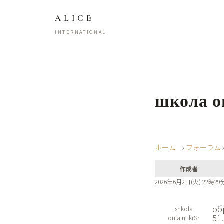
ALICE
INTERNATIONAL
школа о
›
フォーラム
作成者
2026年6月2日(火) 22時29
об
shkola
51
onlain_krSr