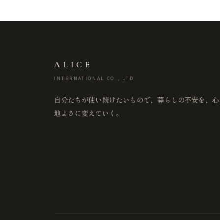
ALICE
INTERNATIONAL CO., LTD
自分たちが使い続けたいもので、暮らしの不安を、心
地よさに変えていく。