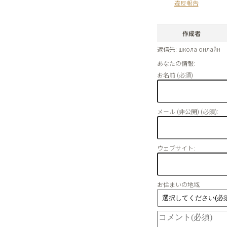
違反報告
作成者
返信先: школа онлайн
あなたの情報:
お名前 (必須)
メール (非公開) (必須):
ウェブサイト:
お住まいの地域