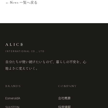
← News 一覧へ戻る
ALICE
INTERNATIONAL CO., LTD
自分たちが使い続けたいもので、暮らしの不安を、心
地よさに変えていく。
BRANDS
COMPANY
EsmeraldA
会社概要
SUUSTON
採用情報