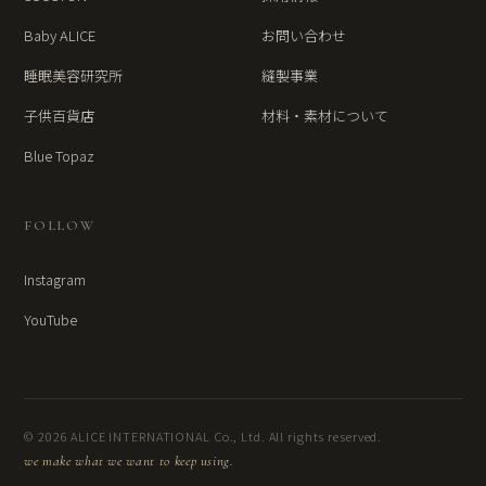
Baby ALICE
お問い合わせ
睡眠美容研究所
縫製事業
子供百貨店
材料・素材について
Blue Topaz
FOLLOW
Instagram
YouTube
© 2026 ALICE INTERNATIONAL Co., Ltd. All rights reserved.
we make what we want to keep using.