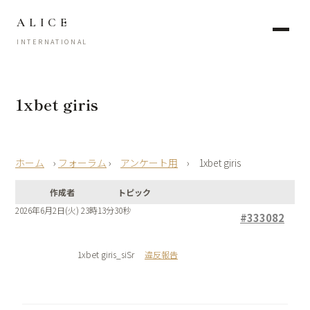
ALICE
INTERNATIONAL
1xbet giris
›
フォーラム
›
アンケート用
›
1xbet giris
作成者
トピック
2026年6月2日(火) 23時13分30秒
#333082
1xbet giris_siSr
違反報告