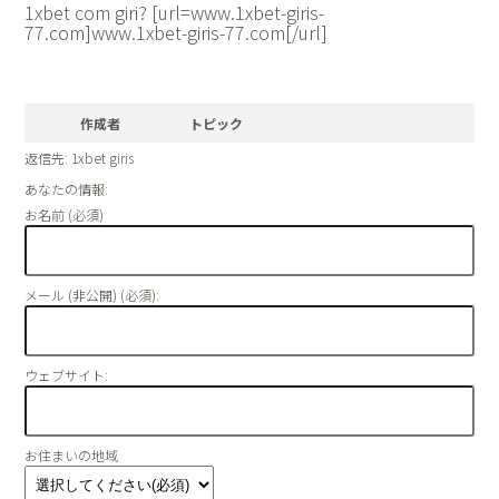
1xbet com giri? [url=www.1xbet-giris-
77.com]www.1xbet-giris-77.com[/url]
作成者
トピック
返信先: 1xbet giris
あなたの情報:
お名前 (必須)
メール (非公開) (必須):
ウェブサイト:
お住まいの地域