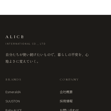
ALICE
INTERNATIONAL CO., LTD
自分たちが使い続けたいもので、暮らしの不安を、心
地よさに変えていく。
BRANDS
COMPANY
EsmeraldA
会社概要
SUUSTON
採用情報
Baby ALICE
お問い合わせ