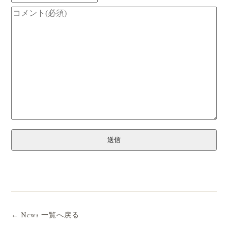
送信
← News 一覧へ戻る