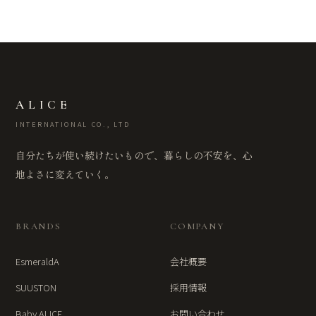
ALICE
INTERNATIONAL CO., LTD
自分たちが使い続けたいもので、暮らしの不安を、心
地よさに変えていく。
BRANDS
COMPANY
EsmeraldA
会社概要
SUUSTON
採用情報
Baby ALICE
お問い合わせ