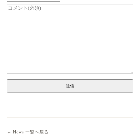
送信
← News 一覧へ戻る