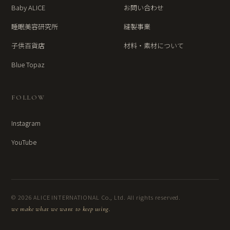
Baby ALICE
お問い合わせ
睡眠美容研究所
縫製事業
子供百貨店
材料・素材について
Blue Topaz
FOLLOW
Instagram
YouTube
© 2026 ALICE INTERNATIONAL Co., Ltd. All rights reserved.
we make what we want to keep using.