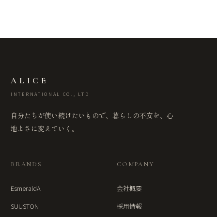
ALICE
INTERNATIONAL CO., LTD
自分たちが使い続けたいもので、暮らしの不安を、心
地よさに変えていく。
BRANDS
COMPANY
EsmeraldA
会社概要
SUUSTON
採用情報