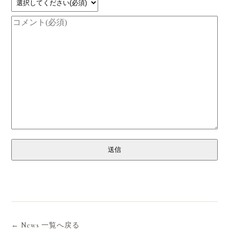
送信
← News 一覧へ戻る