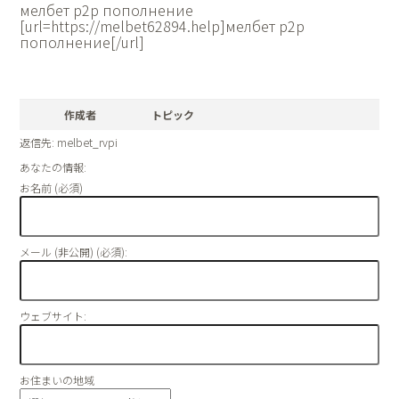
мелбет p2p пополнение
[url=https://melbet62894.help]мелбет p2p
пополнение[/url]
作成者
トピック
返信先: melbet_rvpi
あなたの情報:
お名前 (必須)
メール (非公開) (必須):
ウェブサイト:
お住まいの地域