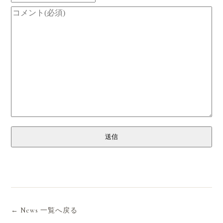
送信
← News 一覧へ戻る