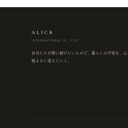
ALICE
INTERNATIONAL CO., LTD
自分たちが使い続けたいもので、暮らしの不安を、心
地よさに変えていく。