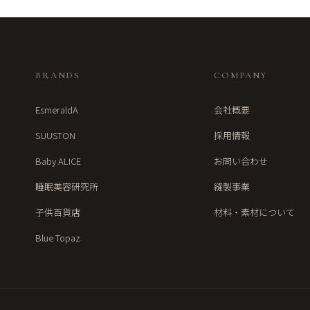
BRANDS
COMPANY
EsmeraldA
会社概要
SUUSTON
採用情報
Baby ALICE
お問い合わせ
睡眠美容研究所
縫製事業
子供百貨店
材料・素材について
Blue Topaz