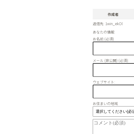
作成者
返信先: 1win_ekOl
あなたの情報:
お名前 (必須)
メール (非公開) (必須):
ウェブサイト:
お住まいの地域