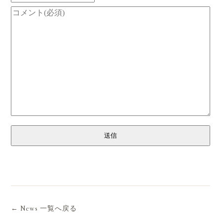
送信
← News 一覧へ戻る