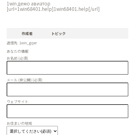
1win демо авиатор
[url=1win68401.help]1win68401.help[/url]
作成者
トピック
返信先: 1win_gqer
あなたの情報:
お名前 (必須)
メール (非公開) (必須):
ウェブサイト:
お住まいの地域