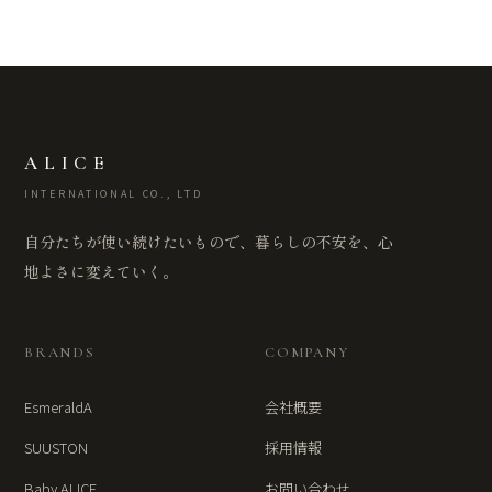
ALICE
INTERNATIONAL CO., LTD
自分たちが使い続けたいもので、暮らしの不安を、心
地よさに変えていく。
BRANDS
COMPANY
EsmeraldA
会社概要
SUUSTON
採用情報
Baby ALICE
お問い合わせ