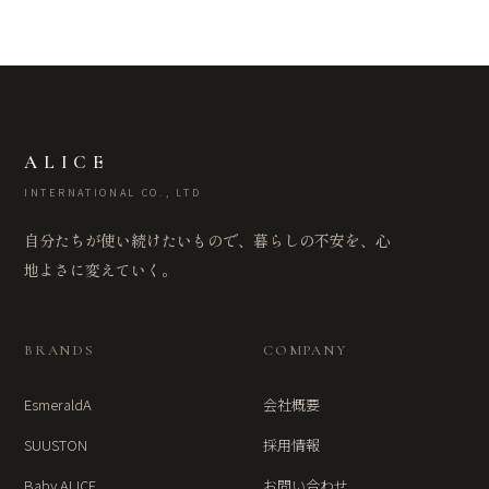
ALICE
INTERNATIONAL CO., LTD
自分たちが使い続けたいもので、暮らしの不安を、心
地よさに変えていく。
BRANDS
COMPANY
EsmeraldA
会社概要
SUUSTON
採用情報
Baby ALICE
お問い合わせ