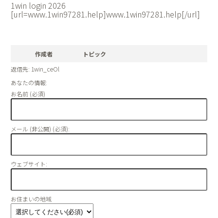
1win login 2026
[url=www.1win97281.help]www.1win97281.help[/url]
作成者
トピック
返信先: 1win_ceOl
あなたの情報:
お名前 (必須)
メール (非公開) (必須):
ウェブサイト:
お住まいの地域