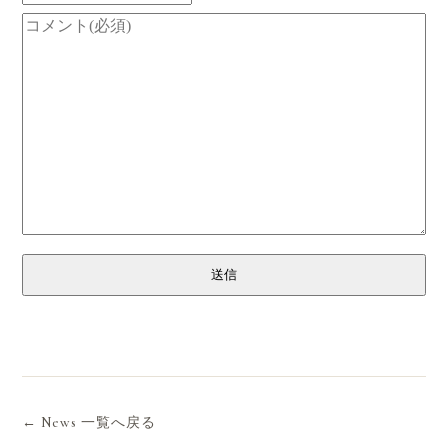
送信
← News 一覧へ戻る