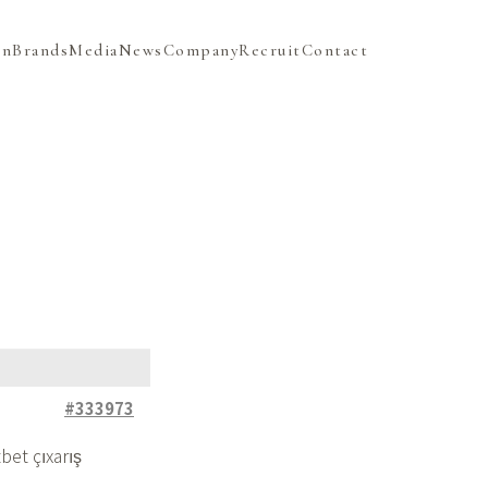
on
Brands
Media
News
Company
Recruit
Contact
#333973
bet çıxarış