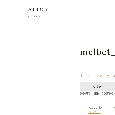
ALICE
INTERNATIONAL
melbet_
›
フォーラム
作成者
2026年6月3日(水) 00時06
me
melbet_ljpi
違反報告