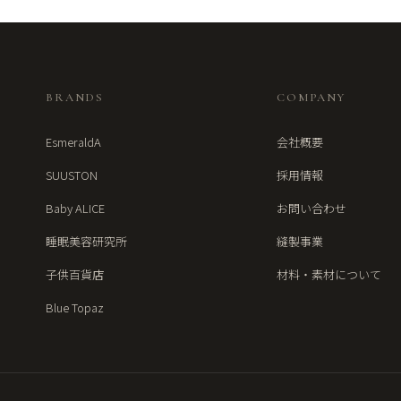
BRANDS
COMPANY
EsmeraldA
会社概要
SUUSTON
採用情報
Baby ALICE
お問い合わせ
睡眠美容研究所
縫製事業
子供百貨店
材料・素材について
Blue Topaz