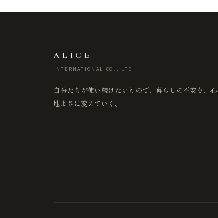
ALICE
INTERNATIONAL CO., LTD
自分たちが使い続けたいもので、暮らしの不安を、心
地よさに変えていく。