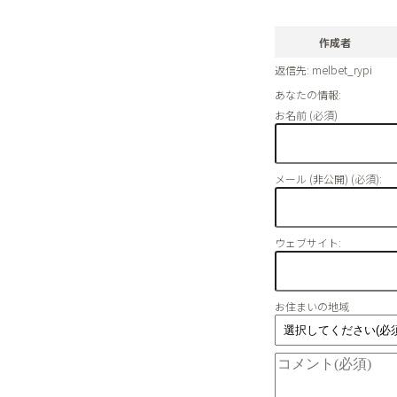
作成者
返信先: melbet_rypi
あなたの情報:
お名前 (必須)
メール (非公開) (必須):
ウェブサイト:
お住まいの地域