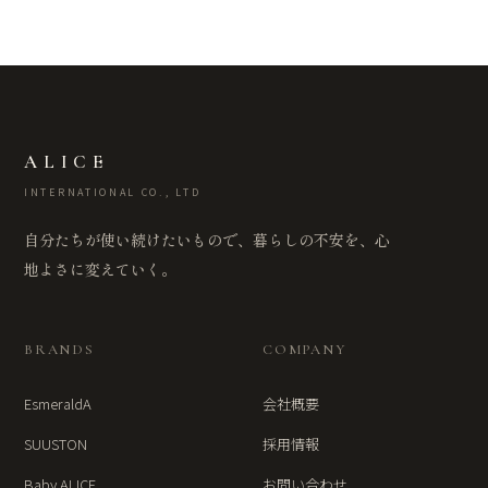
ALICE
INTERNATIONAL CO., LTD
自分たちが使い続けたいもので、暮らしの不安を、心
地よさに変えていく。
BRANDS
COMPANY
EsmeraldA
会社概要
SUUSTON
採用情報
Baby ALICE
お問い合わせ