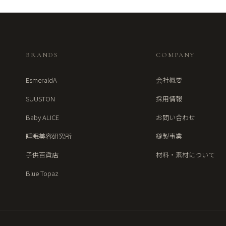
BRANDS
COMPANY
EsmeraldA
会社概要
SUUSTON
採用情報
Baby ALICE
お問い合わせ
睡眠美容研究所
縫製事業
子供百貨店
材料・素材について
Blue Topaz