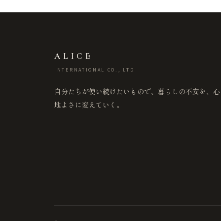
ALICE
INTERNATIONAL CO., LTD
自分たちが使い続けたいもので、暮らしの不安を、心
地よさに変えていく。