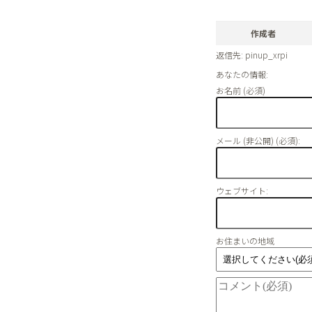
作成者
返信先: pinup_xrpi
あなたの情報:
お名前 (必須)
メール (非公開) (必須):
ウェブサイト:
お住まいの地域