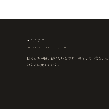
ALICE
INTERNATIONAL CO., LTD
自分たちが使い続けたいもので、暮らしの不安を、心
地よさに変えていく。