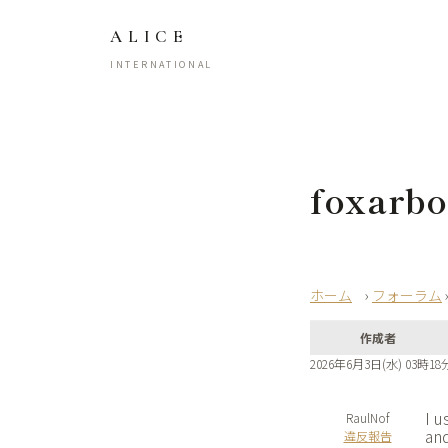
ALICE
INTERNATIONAL
foxarbo
›
フォーラム
作成者
2026年6月3日(水) 03時18
I u
RaulNof
and
違反報告