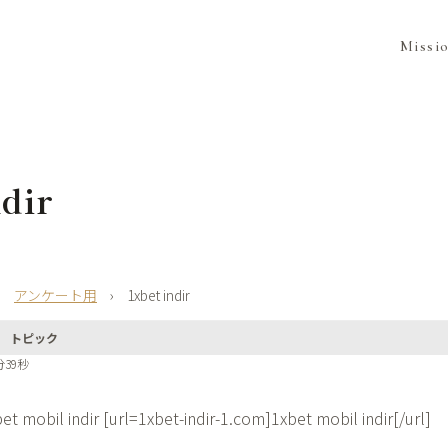
Missi
ndir
›
アンケート用
›
1xbet indir
トピック
分39秒
et mobil indir [url=1xbet-indir-1.com]1xbet mobil indir[/url]