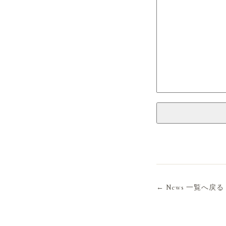
← News 一覧へ戻る