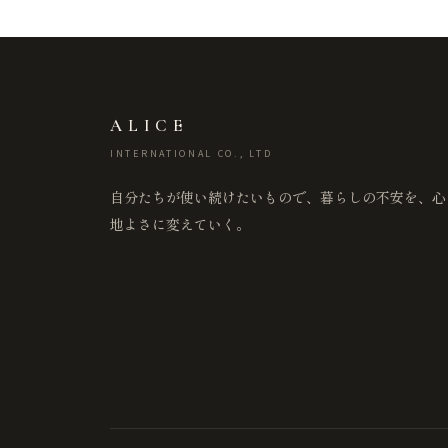
ALICE
INTERNATIONAL CO., LTD
自分たちが使い続けたいもので、暮らしの不安を、心
地よさに変えていく。