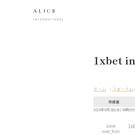
ALICE
INTERNATIONAL
1xbet i
›
フォーラム
作成者
2026年6月3日(水) 06時50
1xb
1xbet
indir_fvOn