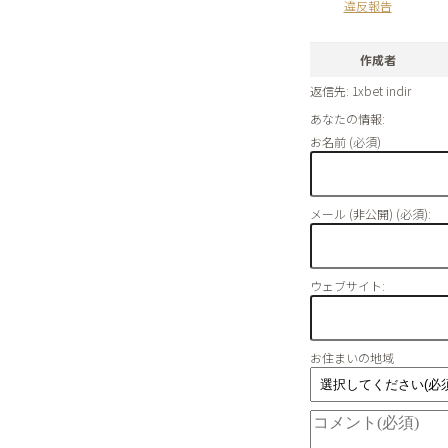
違反報告
作成者
返信先: 1xbet indir
あなたの情報:
お名前 (必須)
メール (非公開) (必須):
ウェブサイト:
お住まいの地域