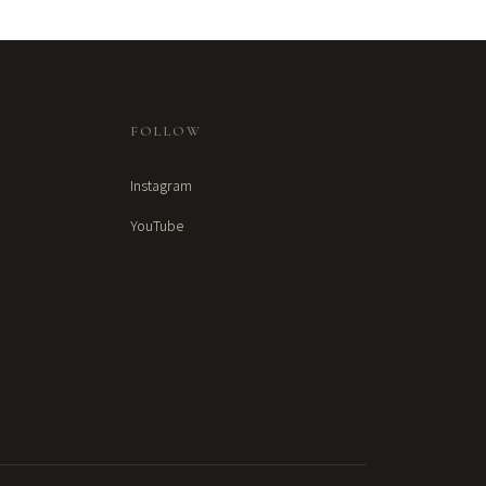
FOLLOW
Instagram
YouTube