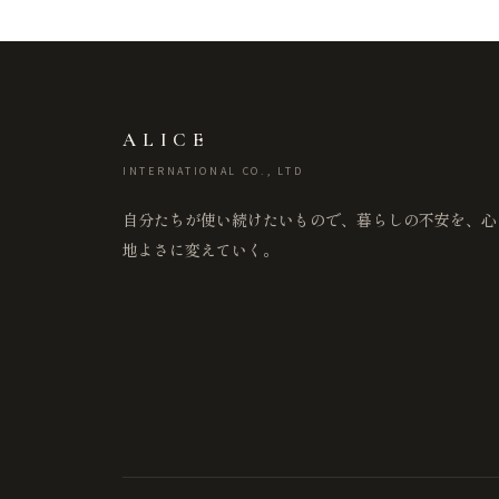
ALICE
INTERNATIONAL CO., LTD
自分たちが使い続けたいもので、暮らしの不安を、心
地よさに変えていく。