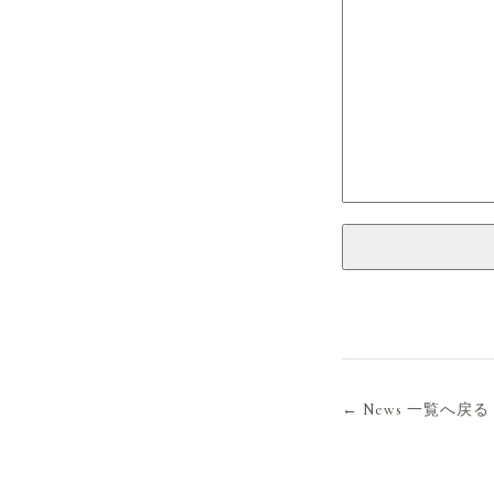
← News 一覧へ戻る