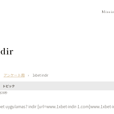
Missi
ndir
›
アンケート用
›
1xbet indir
トピック
分26秒
et uygulamas? indir [url=www.1xbet-indir-1.com]www.1xbet-in