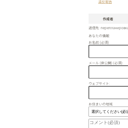
違反報告
作成者
返信先: перепланировка
あなたの情報:
お名前 (必須)
メール (非公開) (必須):
ウェブサイト:
お住まいの地域