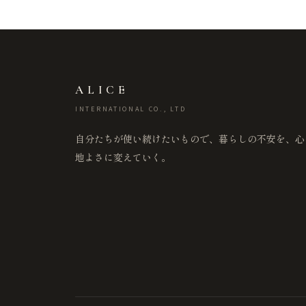
ALICE
INTERNATIONAL CO., LTD
自分たちが使い続けたいもので、暮らしの不安を、心
地よさに変えていく。