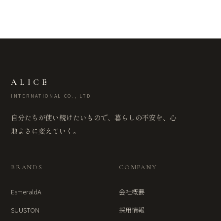
ALICE
INTERNATIONAL CO., LTD
自分たちが使い続けたいもので、暮らしの不安を、心
地よさに変えていく。
BRANDS
COMPANY
EsmeraldA
会社概要
SUUSTON
採用情報