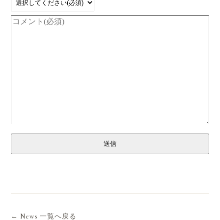
送信
← News 一覧へ戻る