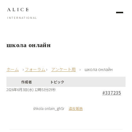
ALICE
INTERNATIONAL
школа онлайн
›
フォーラム
›
アンケート用
›
школа онлайн
作成者
トピック
2026年6月3日(水) 12時53分29秒
#337235
shkola onlain_ghSr
違反報告