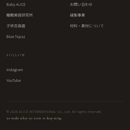
Baby ALICE
お問い合わせ
睡眠美容研究所
縫製事業
子供百貨店
材料・素材について
Blue Topaz
FOLLOW
Instagram
YouTube
© 2026 ALICE INTERNATIONAL Co., Ltd. All rights reserved.
we make what we want to keep using.