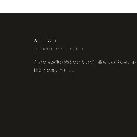
ALICE
INTERNATIONAL CO., LTD
自分たちが使い続けたいもので、暮らしの不安を、心
地よさに変えていく。