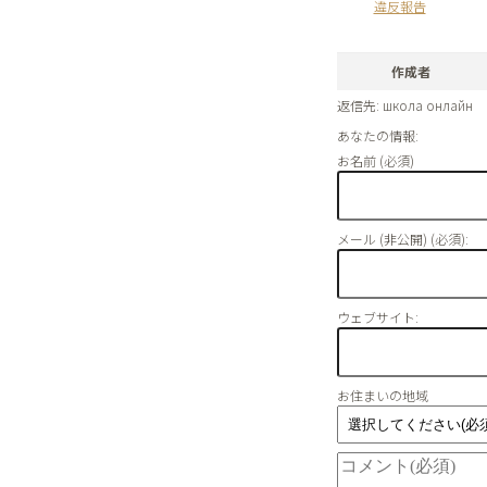
違反報告
作成者
返信先: школа онлайн
あなたの情報:
お名前 (必須)
メール (非公開) (必須):
ウェブサイト:
お住まいの地域