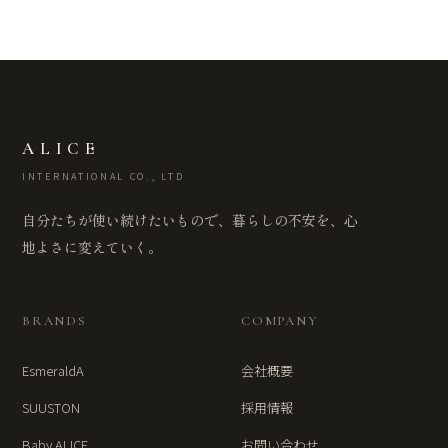
ALICE
INTERNATIONAL CO., LTD
自分たちが使い続けたいもので、暮らしの不安を、心
地よさに変えていく。
BRANDS
COMPANY
EsmeraldA
会社概要
SUUSTON
採用情報
Baby ALICE
お問い合わせ