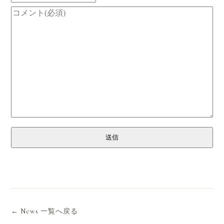
送信
← News 一覧へ戻る