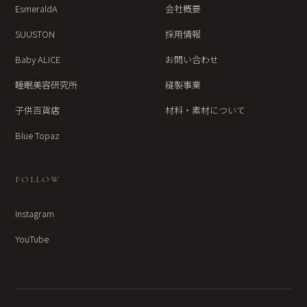
EsmeraldA
会社概要
SUUSTON
採用情報
Baby ALICE
お問い合わせ
睡眠美容研究所
縫製事業
子供百貨店
材料・素材について
Blue Topaz
FOLLOW
Instagram
YouTube