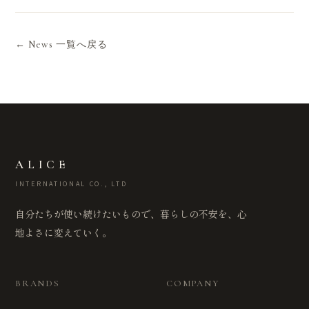
← News 一覧へ戻る
ALICE
INTERNATIONAL CO., LTD
自分たちが使い続けたいもので、暮らしの不安を、心
地よさに変えていく。
BRANDS
COMPANY