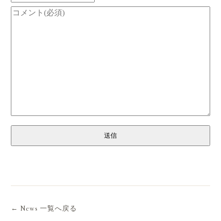
送信
← News 一覧へ戻る