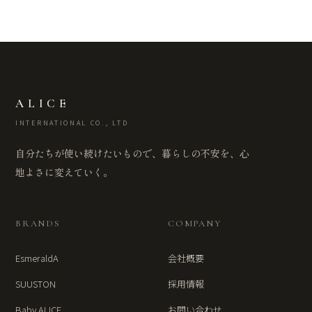
ALICE
INTERNATIONAL CO., LTD
自分たちが使い続けたいもので、暮らしの不安を、心
地よさに変えていく。
BRANDS
COMPANY
EsmeraldA
会社概要
SUUSTON
採用情報
Baby ALICE
お問い合わせ