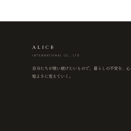
ALICE
INTERNATIONAL CO., LTD
自分たちが使い続けたいもので、暮らしの不安を、心
地よさに変えていく。