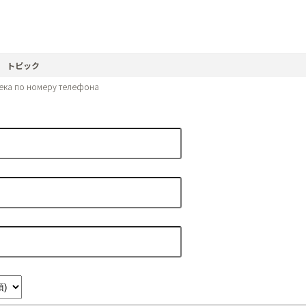
トピック
ека по номеру телефона