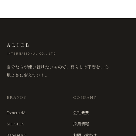
ALICE
INTERNATIONAL CO., LTD
自分たちが使い続けたいもので、暮らしの不安を、心
地よさに変えていく。
BRANDS
COMPANY
EsmeraldA
会社概要
SUUSTON
採用情報
Baby ALICE
お問い合わせ