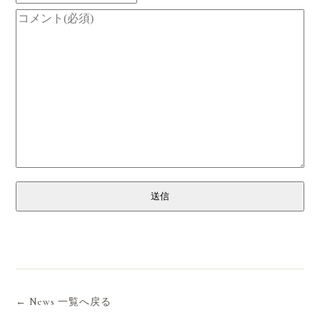
送信
← News 一覧へ戻る