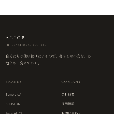
ALICE
INTERNATIONAL CO., LTD
自分たちが使い続けたいもので、暮らしの不安を、心
地よさに変えていく。
BRANDS
COMPANY
EsmeraldA
会社概要
SUUSTON
採用情報
Baby ALICE
お問い合わせ