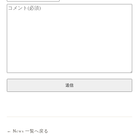
送信
← News 一覧へ戻る