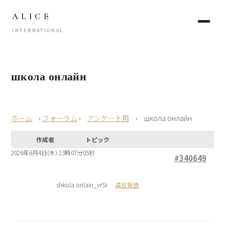
ALICE
INTERNATIONAL
школа онлайн
›
フォーラム
›
アンケート用
›
школа онлайн
作成者
トピック
2026年6月4日(木) 23時07分05秒
#340649
shkola onlain_vrSr
違反報告