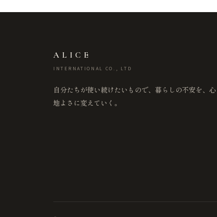
ALICE
INTERNATIONAL CO., LTD
自分たちが使い続けたいもので、暮らしの不安を、心
地よさに変えていく。