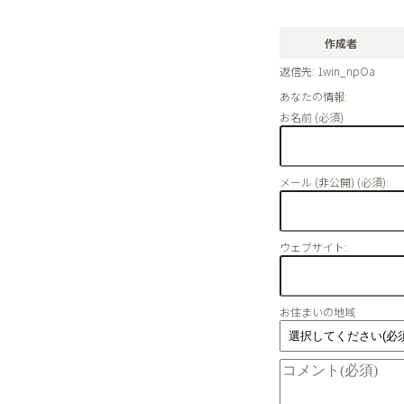
作成者
返信先: 1win_npOa
あなたの情報:
お名前 (必須)
メール (非公開) (必須):
ウェブサイト:
お住まいの地域