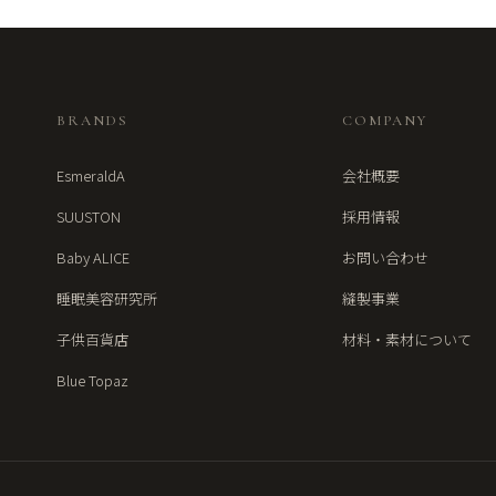
BRANDS
COMPANY
EsmeraldA
会社概要
SUUSTON
採用情報
Baby ALICE
お問い合わせ
睡眠美容研究所
縫製事業
子供百貨店
材料・素材について
Blue Topaz