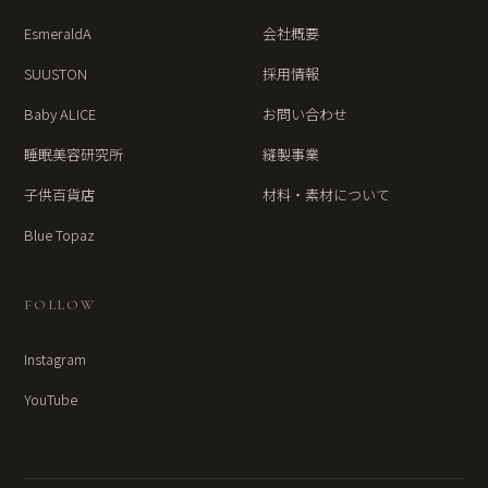
EsmeraldA
会社概要
SUUSTON
採用情報
Baby ALICE
お問い合わせ
睡眠美容研究所
縫製事業
子供百貨店
材料・素材について
Blue Topaz
FOLLOW
Instagram
YouTube