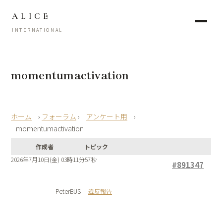
ALICE
INTERNATIONAL
momentumactivation
›
フォーラム
›
アンケート用
›
momentumactivation
作成者
トピック
2026年7月10日(金) 03時11分57秒
#891347
PeterBUS
違反報告