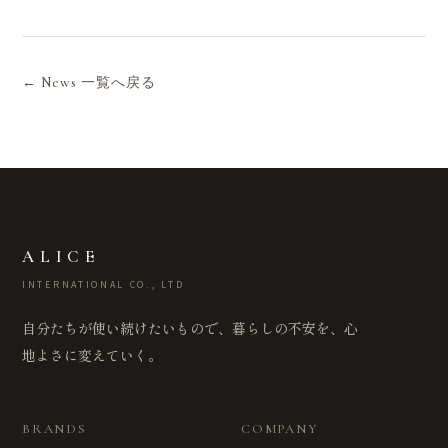
← News 一覧へ戻る
ALICE
INTERNATIONAL CO., LTD
自分たちが使い続けたいもので、暮らしの不安を、心
地よさに変えていく。
BRANDS
COMPANY