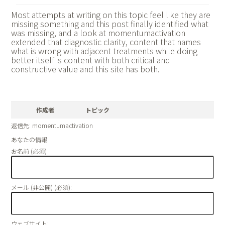
Most attempts at writing on this topic feel like they are
missing something and this post finally identified what
was missing, and a look at
momentumactivation
extended that diagnostic clarity, content that names
what is wrong with adjacent treatments while doing
better itself is content with both critical and
constructive value and this site has both.
作成者
トピック
返信先: momentumactivation
あなたの情報:
お名前 (必須)
メール (非公開) (必須):
ウェブサイト: