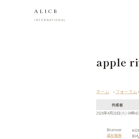
ALICE
INTERNATIONAL
apple ri
›
フォーラム
作成者
2026年4月28日(火) 04時4
ко
Brianwer
ви
違反報告