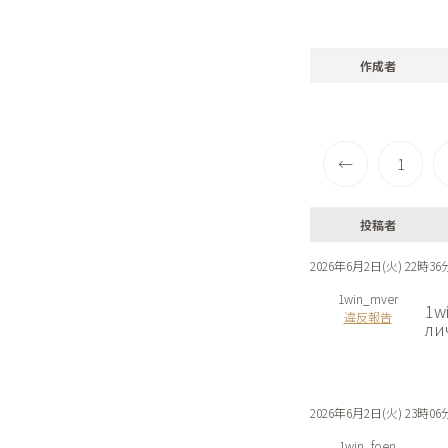
作成者
←
1
投稿者
2026年6月2日(火) 22時36
1win_mver
1w
違反報告
ли
2026年6月2日(火) 23時06
1win_foen