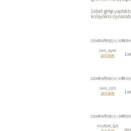
1xbet girişi yaptıkt
kolaylıkla oynanabi
2026年6月9日(火) 02時59
1win_qyen
1wi
違反報告
2026年6月9日(火) 03時31
1win_zsOl
1wi
違反報告
2026年6月9日(火) 04時05
mostbet_fjpt
mo
違反報告