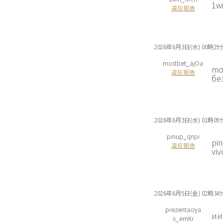
1w
違反報告
2026年6月3日(水) 00時29
mostbet_ajOa
mo
違反報告
бе
2026年6月3日(水) 01時09
pinup_qnpi
pin
違反報告
viv
2026年6月5日(金) 02時34
prezentaciya
ии 
ii_emKr