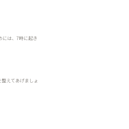
めには、
7
時に起き
を整えてあげましょ