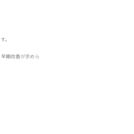
ます。
、早期改善が求めら