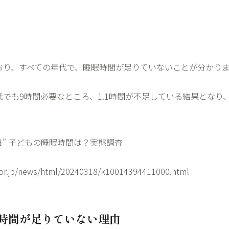
おり、すべての年代で、睡眠時間が足りていないことが分かり
低でも
9
時間必要なところ、
1.1
時間が不足している結果となり
日
”
子どもの睡眠時間は？実態調査
.or.jp/news/html/20240318/k10014394411000.html
時間が足りていない理由