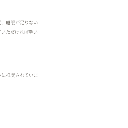
間、睡眠が足りない
ていただければ幸い
うに推奨されていま