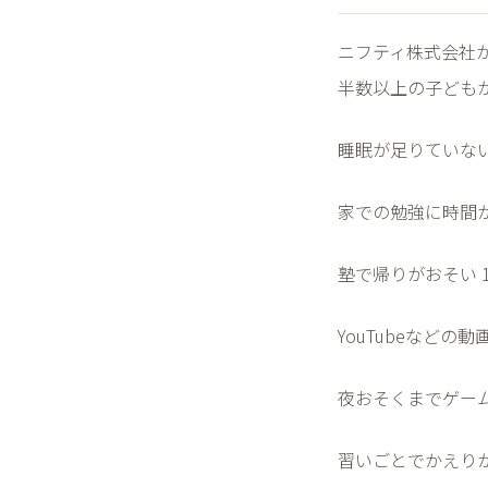
ニフティ株式会社
半数以上の子ども
睡眠が足りていな
家での勉強に時間
塾で帰りがおそい
YouTube
などの動
夜おそくまでゲー
習いごとでかえり