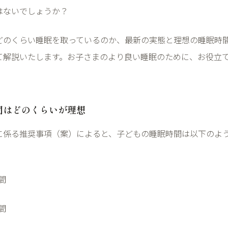
はないでしょうか？
どのくらい睡眠を取っているのか、最新の実態と理想の睡眠時
て解説いたします。お子さまのより良い睡眠のために、お役立
間はどのくらいが理想
に係る推奨事項（案）によると、子どもの睡眠時間は以下のよ
間
間