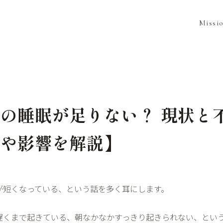
Missi
の睡眠が足りない？ 現状と
由や影響を解説】
が短くなっている、という話を多く耳にします。
遅くまで起きている、朝なかなかすっきり起きられない、とい