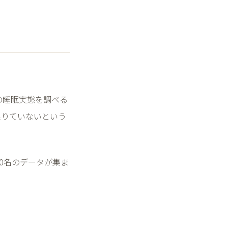
の睡眠実態を調べる
足りていないという
0
名のデータが集ま