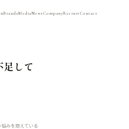
on
Brands
Media
News
Company
Recruit
Contact
不足して
う悩みを抱えている