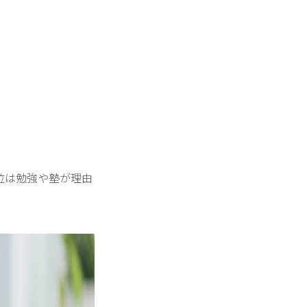
位は勉強や塾が理由