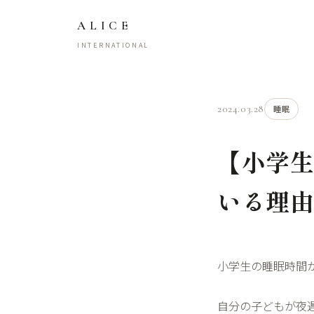
ALICE
INTERNATIONAL
2024.03.28
睡眠
【小学生
いる理
小学生の睡眠時間
自分の子どもが夜